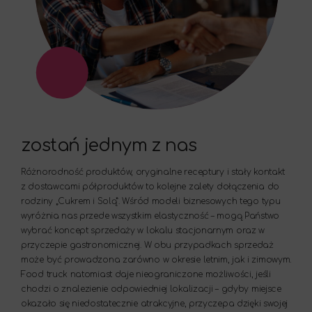
zostań jednym z nas
Różnorodność produktów, oryginalne receptury i stały kontakt
z dostawcami półproduktów to kolejne zalety dołączenia do
rodziny „Cukrem i Solą”. Wśród modeli biznesowych tego typu
wyróżnia nas przede wszystkim elastyczność – mogą Państwo
wybrać koncept sprzedaży w lokalu stacjonarnym oraz w
przyczepie gastronomicznej. W obu przypadkach sprzedaż
może być prowadzona zarówno w okresie letnim, jak i zimowym.
Food truck natomiast daje nieograniczone możliwości, jeśli
chodzi o znalezienie odpowiedniej lokalizacji – gdyby miejsce
okazało się niedostatecznie atrakcyjne, przyczepa dzięki swojej