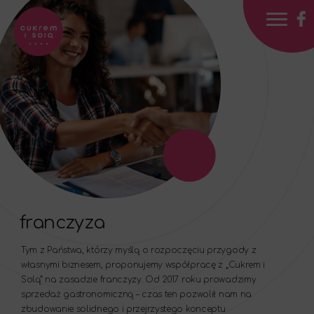
Cukrem
i solą
franczyza
Tym z Państwa, którzy myślą o rozpoczęciu przygody z
własnymi biznesem, proponujemy współpracę z „Cukrem i
Solą” na zasadzie franczyzy. Od 2017 roku prowadzimy
sprzedaż gastronomiczną – czas ten pozwolił nam na
zbudowanie solidnego i przejrzystego konceptu