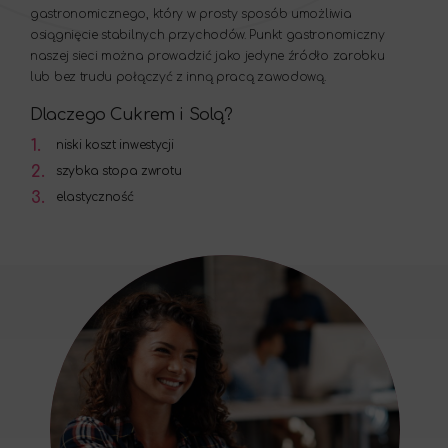
gastronomicznego, który w prosty sposób umożliwia
osiągnięcie stabilnych przychodów. Punkt gastronomiczny
naszej sieci można prowadzić jako jedyne źródło zarobku
lub bez trudu połączyć z inną pracą zawodową.
Dlaczego Cukrem i Solą?
1.
niski koszt inwestycji
2.
szybka stopa zwrotu
3.
elastyczność